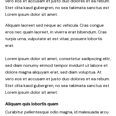
vero eos et accusam et justo duo dolores et ea rebum.
Stet clita kasd gubergren, no sea takimata sanctus est
Lorem ipsum dolor sit amet.
Aliquam laoreet sed neque ac vehicula. Cras congue
eros nec quam laoreet, in viverra erat bibendum. Cras
turpis urna, vulputate at est vitae, posuere lobortis
erat.
Lorem ipsum dolor sit amet, consetetur sadipscing elitr,
sed diam nonumy eirmod tempor invidunt ut labore et
dolore magna aliquyam erat, sed diam voluptua. At
vero eos et accusam et justo duo dolores et ea rebum.
Stet clita kasd gubergren, no sea takimata sanctus est
Lorem ipsum dolor sit amet.
Aliquam quis lobortis quam
Curabitur pellentesque odio magna, id malesuada arcu