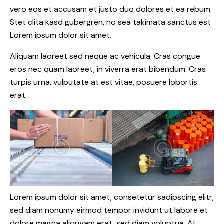
vero eos et accusam et justo duo dolores et ea rebum.
Stet clita kasd gubergren, no sea takimata sanctus est
Lorem ipsum dolor sit amet.
Aliquam laoreet sed neque ac vehicula. Cras congue
eros nec quam laoreet, in viverra erat bibendum. Cras
turpis urna, vulputate at est vitae, posuere lobortis
erat.
Lorem ipsum dolor sit amet, consetetur sadipscing elitr,
sed diam nonumy eirmod tempor invidunt ut labore et
dolore magna aliquyam erat, sed diam voluptua. At