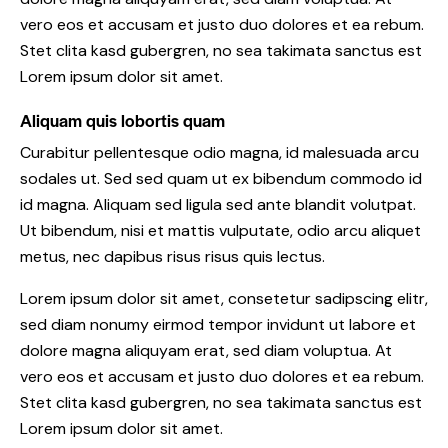
vero eos et accusam et justo duo dolores et ea rebum.
Stet clita kasd gubergren, no sea takimata sanctus est
Lorem ipsum dolor sit amet.
Aliquam quis lobortis quam
Curabitur pellentesque odio magna, id malesuada arcu
sodales ut. Sed sed quam ut ex bibendum commodo id
id magna. Aliquam sed ligula sed ante blandit volutpat.
Ut bibendum, nisi et mattis vulputate, odio arcu aliquet
metus, nec dapibus risus risus quis lectus.
Lorem ipsum dolor sit amet, consetetur sadipscing elitr,
sed diam nonumy eirmod tempor invidunt ut labore et
dolore magna aliquyam erat, sed diam voluptua. At
vero eos et accusam et justo duo dolores et ea rebum.
Stet clita kasd gubergren, no sea takimata sanctus est
Lorem ipsum dolor sit amet.