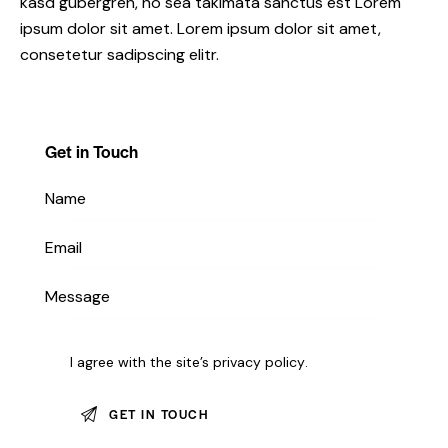
kasd gubergren, no sea takimata sanctus est Lorem
ipsum dolor sit amet. Lorem ipsum dolor sit amet,
consetetur sadipscing elitr.
Get in Touch
I agree with the site’s
privacy policy
.