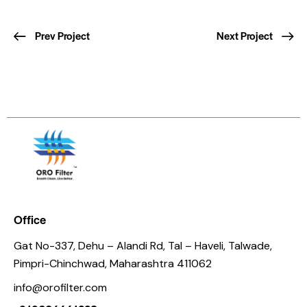
Prev Project
Next Project
Office
Gat No-337, Dehu – Alandi Rd, Tal – Haveli, Talwade,
Pimpri-Chinchwad, Maharashtra 411062
info@orofilter.com