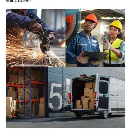
voluptatem.