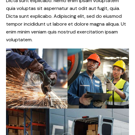
Dicta sunt explicabo. Nemo enim ipsam voluptatem
quia voluptas sit aspernatur aut odit aut fugit, quia.
Dicta sunt explicabo. Adipiscing elit, sed do eiusmod
tempor incididunt ut labore et dolore magna aliqua. Ut
enim minim veniam quis nostrud exercitation ipsam
voluptatem.