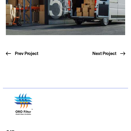
Prev Project
Next Project