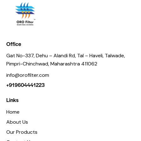
Office
Gat No-337, Dehu – Alandi Rd, Tal – Haveli, Talwade,
Pimpri-Chinchwad, Maharashtra 411062
info@orofilter.com
+919604441223
Links
Home
About Us
Our Products