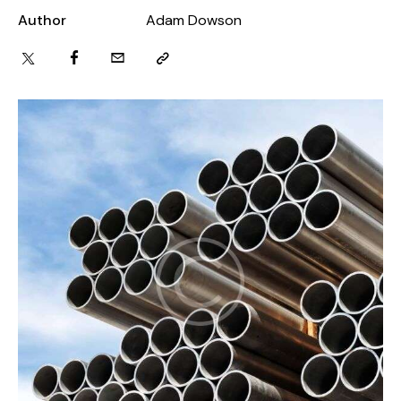
Author
Adam Dowson