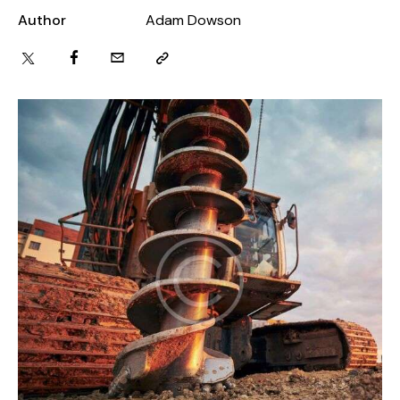
Author
Adam Dowson