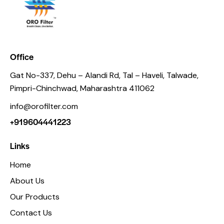
Office
Gat No-337, Dehu – Alandi Rd, Tal – Haveli, Talwade,
Pimpri-Chinchwad, Maharashtra 411062
info@orofilter.com
+919604441223
Links
Home
About Us
Our Products
Contact Us